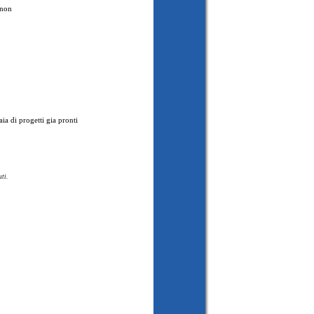
 non
ia di progetti gia pronti
ti.