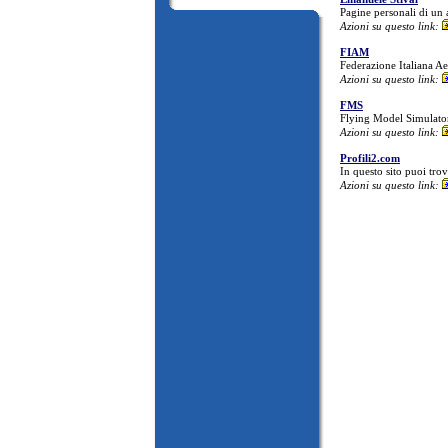
Pagine personali di un 
Azioni su questo link:
FIAM
Federazione Italiana A
Azioni su questo link:
FMS
Flying Model Simulator
Azioni su questo link:
Profili2.com
In questo sito puoi tro
Azioni su questo link: