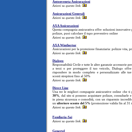
Antonveneta Assicurazioni
Azioni su questo link:
Assicurazioni Generali
Azioni su questo link:
AXA Assicurazioni
Questa compagnia assicurativa offre soluzioni innovative pe
polizze, puoi calcolare il tupo preventivo online
Azioni su questo link:
AXA Winthertur
Assicurazioni per la protezione finanziaria: polizze vita, p
Azioni su questo link:
Dialogo
Responsabilità Civile e tutte le altre garanzie accessorie pe
a terzi o per proteggere il tuo veicolo, Dialogo offr
rispondere in modo completo e personalizzato alle tue
sconti strepitosi fino al 50%
Azioni su questo link:
Direct Line
Una tre le migliori compagnie assicurative online che ti
30%
, dal sito si possono acquistare polizze, consultarle e
in piena sicurezza e comodità, con un risparmio incredibi
un
ulteriore sconto del 5%
(promozione valida fin al 31
Azioni su questo link:
Fondiaria-Sai
Azioni su questo link:
Genertel