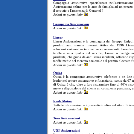
Compagnia assicurativa specializzata nell'assicurazion
Assicurazioni online per le auto di famiglia ad un prezzo 
il servizio e l'assistenza di Genertel !
Azioni su questo link:
Groupama Assicurazioni
Azioni su questo link:
Linear
Linear Assicurazioni è la compagnia del Gruppo Unipol s
prodotti auto tramite Internet. Attiva dal 1996 Linear
soluzioni assicurative innovative e convenienti, basandosi
tariffe e sulla qualità del servizio, Linear si rivolge in
prudente, che guida da anni senza incidenti, offrendo risp
tariffe medie del mercato nazionale e il premio bloccato fi
Azioni su questo link:
Quixa
Quixa è la compagnia assicurativa telefonica e on line 
leader nel settore assicurativo e finanziario, scelto da 67 
di Quixa è che, oltre a fare risparmiare fino al 40% rispet
mette a disposizione del cliente un consulente personale, u
Azioni su questo link:
Reale Mutua
Tutte le informazioni e i preventivi online sul sito ufficia
Azioni su questo link:
Toro Assicurazioni
Azioni su questo link:
UGF Assicurazioni