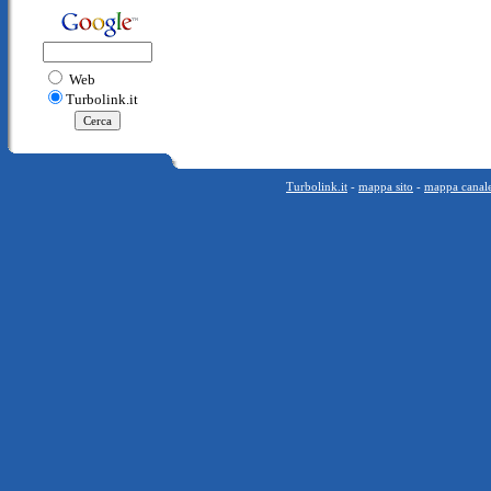
Web
Turbolink.it
Turbolink.it
-
mappa sito
-
mappa canal