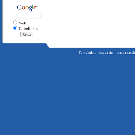
Web
Turbolink.it
Turbolink.it
-
mappa sito
-
mappa canal