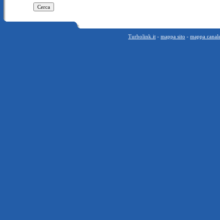
Turbolink.it
-
mappa sito
-
mappa canal